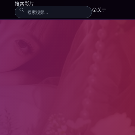
搜索影片
关于
线