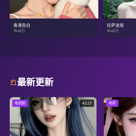
香港告白
拉萨迷局
48万
48万
最新更新
电视剧
42:27
电影