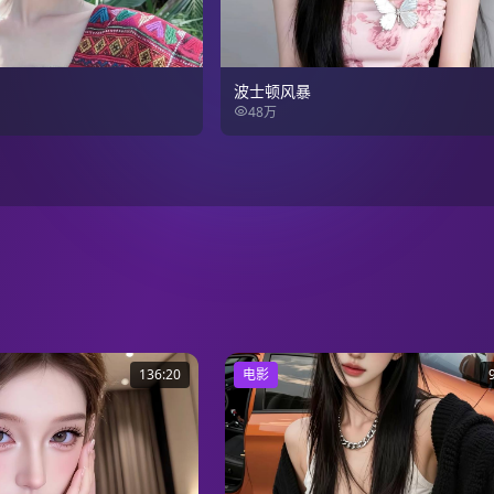
波士顿风暴
48万
136:20
电影