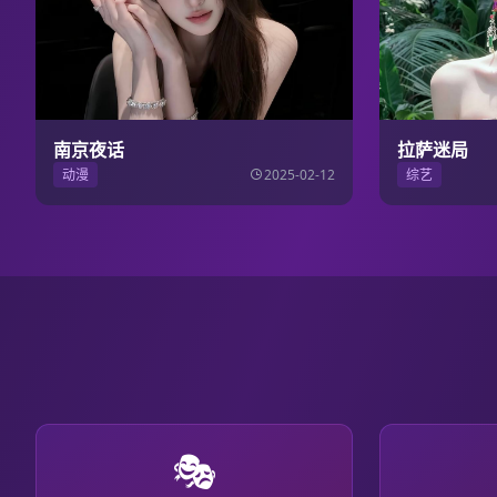
南京夜话
拉萨迷局
动漫
2025-02-12
综艺
🎭