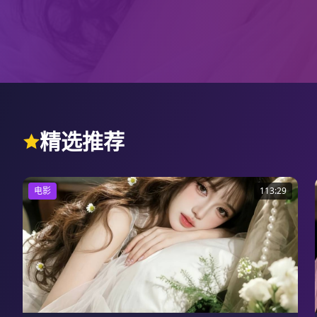
精选推荐
电影
113:29