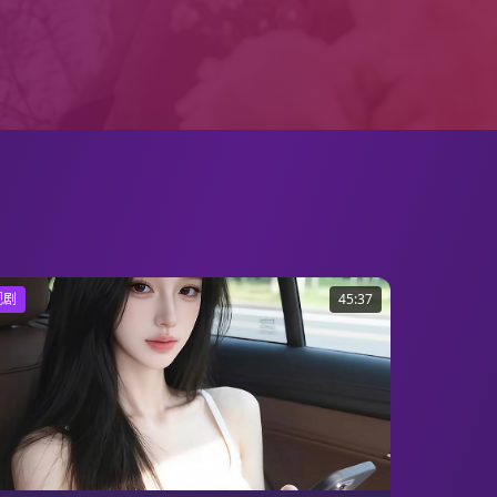
视剧
45:37