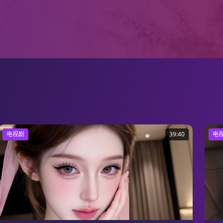
电视剧
39:40
电