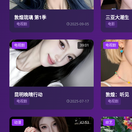
敦煌琉璃 第1季
三亚大潮生
电视剧
2025-09-05
电影
电视剧
39:01
电视剧
昆明晚晴行动
敦煌：听见
电视剧
2025-07-17
电视剧
动漫
42:53
综艺