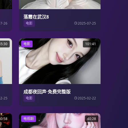
落霞在武汉8
07-26
电影
2025-07-25
45:30
电影
101:41
成都夜回声·免费完整版
02-25
电影
2025-02-22
40:58
电视剧
40:28