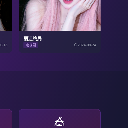
丽江终局
10-16
电视剧
2024-08-24
🎪